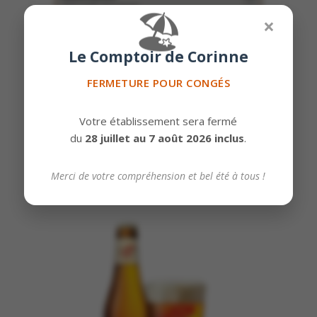
🏖️
×
Le Comptoir de Corinne
FERMETURE POUR CONGÉS
Votre établissement sera fermé
du
28 juillet au 7 août 2026 inclus
.
Produits similaires
Merci de votre compréhension et bel été à tous !
Bio