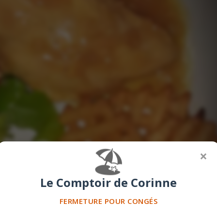
🏖️
×
Le Comptoir de Corinne
FERMETURE POUR CONGÉS