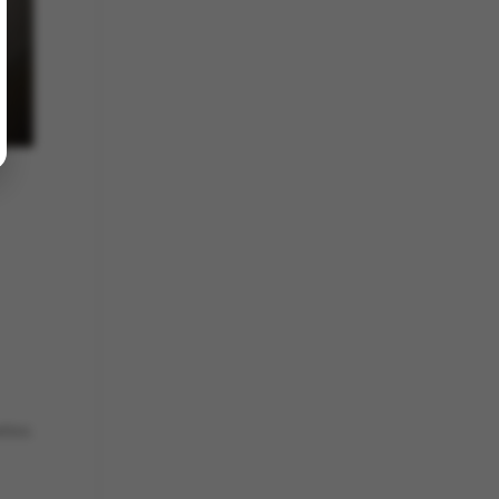
ettes