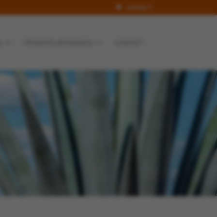
Articles 0
S
PRODUITS ARTISANAUX
CONTACT