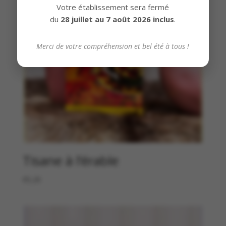
Votre établissement sera fermé
du
28 juillet au 7 août 2026 inclus
.
Merci de votre compréhension et bel été à tous !
Tisane à l’érable
€
5,20