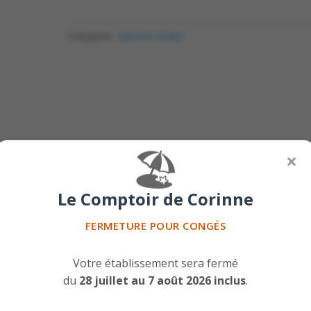
érables
boîte
Catégorie :
Epicerie érable
métal
🏖️
×
Le Comptoir de Corinne
FERMETURE POUR CONGÉS
Votre établissement sera fermé
du
28 juillet au 7 août 2026 inclus
.