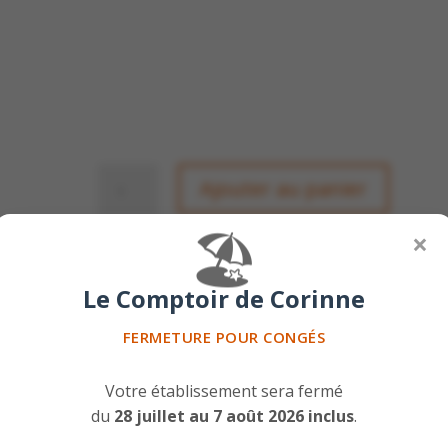
quantité
Ajouter au panier
de
BASIL
🏖️
×
HAYDEN
Catégorie :
Alcools USA
Le Comptoir de Corinne
FERMETURE POUR CONGÉS
Votre établissement sera fermé
du
28 juillet au 7 août 2026 inclus
.