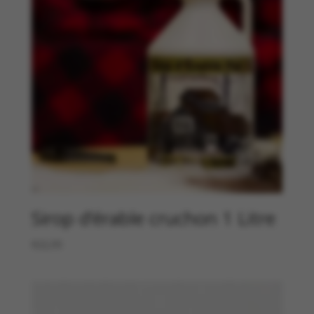
Sirop d’érable cruchon 1 Litre
€
22,95