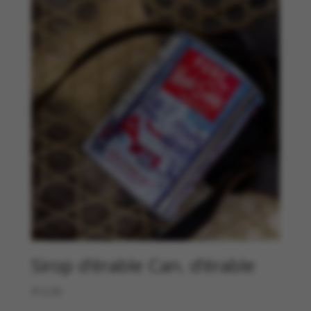
Sirop d’érable Can. d’érable
€
12,50