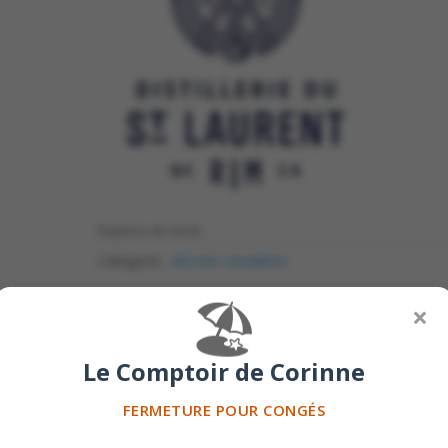
Rupture de stock
Catégorie :
Alcools canadiens
🏖️
×
Le Comptoir de Corinne
FERMETURE POUR CONGÉS