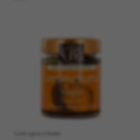
Confit oignon à l’érable