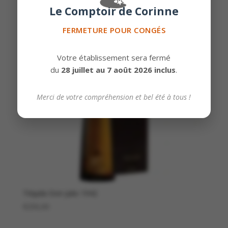
Le Comptoir de Corinne
FERMETURE POUR CONGÉS
Votre établissement sera fermé
du
28 juillet au 7 août 2026 inclus
.
Merci de votre compréhension et bel été à tous !
Téquila Don Julio 1942
€
250,00