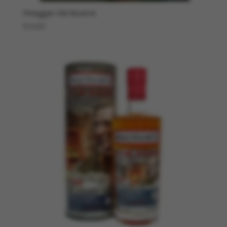
Finlaggan Old Reserve
€
34,85