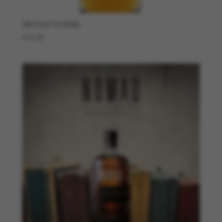
MUCKLE FLUGGA
€
52,50