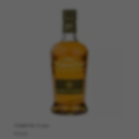
TOMATIN 12 ans
€
54,00