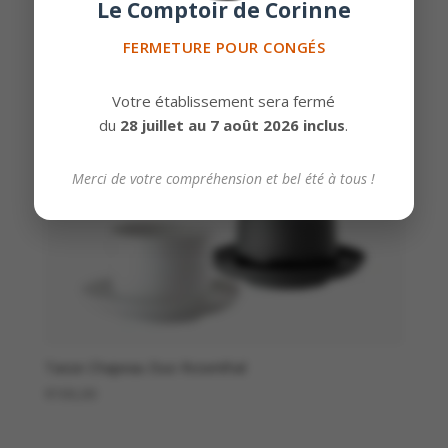
Le Comptoir de Corinne
FERMETURE POUR CONGÉS
Votre établissement sera fermé
du
28 juillet au 7 août 2026 inclus
.
Merci de votre compréhension et bel été à tous !
Tasse Chapeau Duo Rosenthal
€
100,00